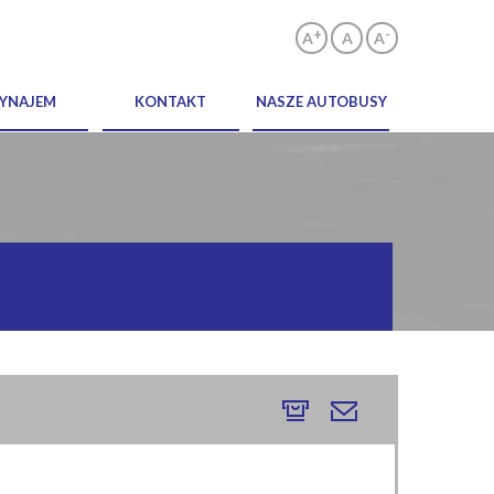
+
-
A
A
A
YNAJEM
KONTAKT
NASZE AUTOBUSY