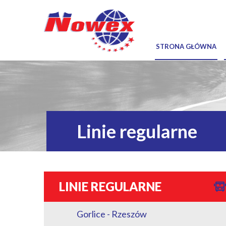
STRONA GŁÓWNA
Linie regularne
LINIE REGULARNE
Gorlice - Rzeszów